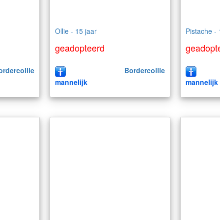
Ollie - 15 jaar
Pistache - 
geadopteerd
geadopt
ordercollie
Bordercollie
mannelijk
mannelijk