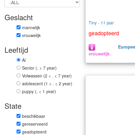
Geslacht
Tiny - 11 jaar
mannelijk
geadopteerd
vrouwelijk
Europee
Leeftijd
vrouwelijk
Al
Senior (. > 7 year)
Volwassen (2 < . < 7 year)
adolescent (1 < . < 2 year)
puppy (. < 1 year)
State
beschikbaar
gereserveerd
geadopteerd