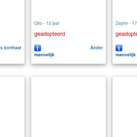
Qito - 12 jaar
Zephir - 17
geadopteerd
geadopt
s korthaar
Ander
mannelijk
mannelijk