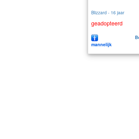
Blizzard - 16 jaar
geadopteerd
B
mannelijk