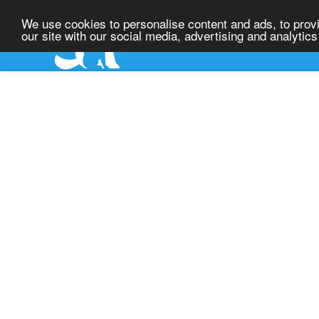
Pet Rescue
We use cookies to personalise content and ads, to provi
our site with our social media, advertising and analytic