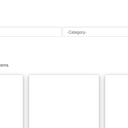
tems.