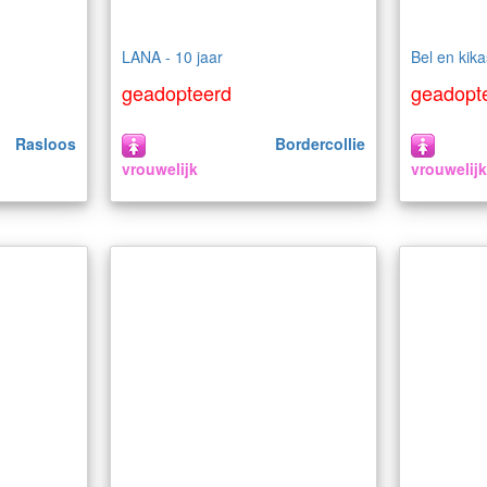
LANA - 10 jaar
Bel en kika
geadopteerd
geadopt
Rasloos
Bordercollie
vrouwelijk
vrouwelij