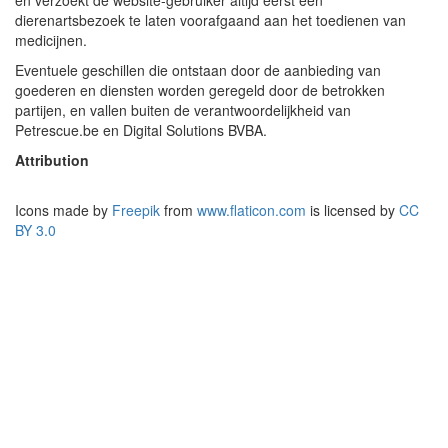
en verzoekt de website-gebruiker altijd eerst een
dierenartsbezoek te laten voorafgaand aan het toedienen van
medicijnen.
Eventuele geschillen die ontstaan door de aanbieding van
goederen en diensten worden geregeld door de betrokken
partijen, en vallen buiten de verantwoordelijkheid van
Petrescue.be en Digital Solutions BVBA.
Attribution
Icons made by
Freepik
from
www.flaticon.com
is licensed by
CC
BY 3.0