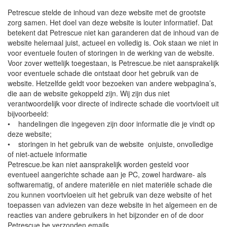
Petrescue stelde de inhoud van deze website met de grootste
zorg samen. Het doel van deze website is louter informatief. Dat
betekent dat Petrescue niet kan garanderen dat de inhoud van de
website helemaal juist, actueel en volledig is. Ook staan we niet in
voor eventuele fouten of storingen in de werking van de website.
Voor zover wettelijk toegestaan, is Petrescue.be niet aansprakelijk
voor eventuele schade die ontstaat door het gebruik van de
website. Hetzelfde geldt voor bezoeken van andere webpagina’s,
die aan de website gekoppeld zijn. Wij zijn dus niet
verantwoordelijk voor directe of indirecte schade die voortvloeit uit
bijvoorbeeld:
• handelingen die ingegeven zijn door informatie die je vindt op
deze website;
• storingen in het gebruik van de website onjuiste, onvolledige
of niet-actuele informatie
Petrescue.be kan niet aansprakelijk worden gesteld voor
eventueel aangerichte schade aan je PC, zowel hardware- als
softwarematig, of andere materiële en niet materiële schade die
zou kunnen voortvloeien uit het gebruik van deze website of het
toepassen van adviezen van deze website in het algemeen en de
reacties van andere gebruikers in het bijzonder en of de door
Petrescue.be verzonden emails .