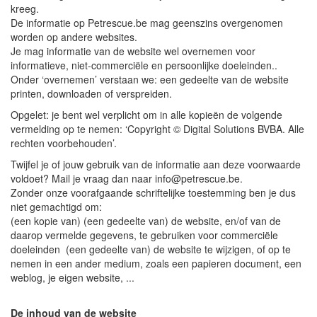
kreeg.
De informatie op Petrescue.be mag geenszins overgenomen
worden op andere websites.
Je mag informatie van de website wel overnemen voor
informatieve, niet-commerciële en persoonlijke doeleinden..
Onder ‘overnemen’ verstaan we: een gedeelte van de website
printen, downloaden of verspreiden.
Opgelet: je bent wel verplicht om in alle kopieën de volgende
vermelding op te nemen: ‘Copyright © Digital Solutions BVBA. Alle
rechten voorbehouden’.
Twijfel je of jouw gebruik van de informatie aan deze voorwaarde
voldoet? Mail je vraag dan naar info@petrescue.be.
Zonder onze voorafgaande schriftelijke toestemming ben je dus
niet gemachtigd om:
(een kopie van) (een gedeelte van) de website, en/of van de
daarop vermelde gegevens, te gebruiken voor commerciële
doeleinden (een gedeelte van) de website te wijzigen, of op te
nemen in een ander medium, zoals een papieren document, een
weblog, je eigen website, ...
De inhoud van de website