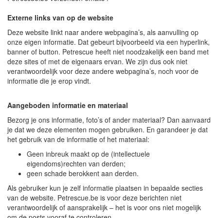
Externe links van op de website
Deze website linkt naar andere webpagina’s, als aanvulling op
onze eigen informatie. Dat gebeurt bijvoorbeeld via een hyperlink,
banner of button. Petrescue heeft niet noodzakelijk een band met
deze sites of met de eigenaars ervan. We zijn dus ook niet
verantwoordelijk voor deze andere webpagina’s, noch voor de
informatie die je erop vindt.
Aangeboden informatie en materiaal
Bezorg je ons informatie, foto’s of ander materiaal? Dan aanvaard
je dat we deze elementen mogen gebruiken. En garandeer je dat
het gebruik van de informatie of het materiaal:
Geen inbreuk maakt op de (intellectuele
eigendoms)rechten van derden;
geen schade berokkent aan derden.
Als gebruiker kun je zelf informatie plaatsen in bepaalde secties
van de website. Petrescue.be is voor deze berichten niet
verantwoordelijk of aansprakelijk – het is voor ons niet mogelijk
om de posts vooraf te controleren.