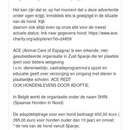
Het kan zijn dat er, op het moment dat u deze advertentie
onder ogen krijgt, inmiddels iets is gewijzigd in de situatie
van de hond. Kijk
daarom ook altijd even op onze site voor de meest
actuele status: link naar gegevens hond: https://www.ace-
charity.org/adopteren?id=24859
ACE (Animal Care of Espagna) is een erkende, niet-
gesubsidieerde organisatie in Zuid Spanje die ter plaatste
ijvert voor betere wetgeving
i.v.m. dierenwelzijn, castratieprogramma's opzet en
educatie geeft over verzorging en omgang met dieren in
plaatselijke scholen. ACE REDT
OOK HONDENLEVENS DOOR ADOPTIE.
In België werkt de organisatie onder de naam SHIN
(Spaanse Honden In Nood)
De adoptiebijdrage voor een hond bedraagt 450,00 euro (
395,00 euro voor honden ouder dan 10 jaar) en omvat:
* de reis van de hond vanuit Spanje;