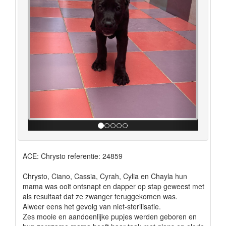
ACE: Chrysto referentie: 24859
Chrysto, Ciano, Cassia, Cyrah, Cylia en Chayla hun
mama was ooit ontsnapt en dapper op stap geweest met
als resultaat dat ze zwanger teruggekomen was.
Alweer eens het gevolg van niet-sterilisatie.
Zes mooie en aandoenlijke pupjes werden geboren en