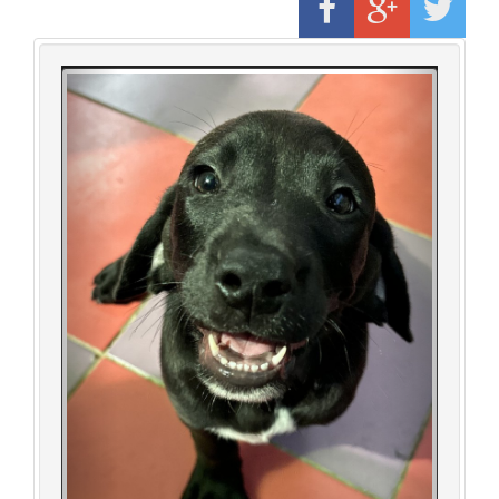
Previous
Next