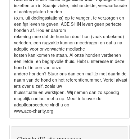
inzetten om in Spanje zieke, mishandelde, verwaarloosde
of achtergelaten honden
(o.m. uit dodingsstations) op te vangen, te verzorgen en
een fijn leven te geven. ACE SHIN levert geen perfecte
honden af. Hou er daarom
rekening mee dat de honden door hun (vaak onbekend)
verleden, een rugzakje kunnen meedragen en dat u na
adoptie voor onverwachte medische
kosten kan komen te staan. Al onze honden verdienen
een liefde- en begripvolle thuis. Hebt u interesse in deze
hond of in een van onze
andere honden? Stuur ons dan een mailtje met daarin de
naam van de hond en het referentienummer. Vertel alvast
iets over u zelf, zoals uw
thuissituatie en werktijden. Wij nemen dan zo spoedig
mogelijk contact met u op. Meer info over de
adoptieprocedure vindt u op
www.ace-charity.org
Chrysto (R) zijn gegevens