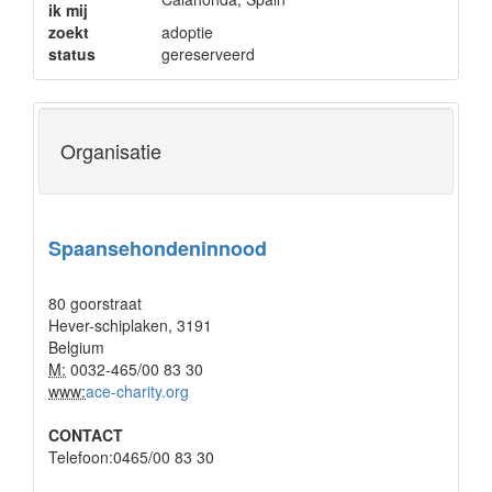
ik mij
zoekt
adoptie
status
gereserveerd
Organisatie
Spaansehondeninnood
80 goorstraat
Hever-schiplaken, 3191
Belgium
M:
0032-465/00 83 30
www:
ace-charity.org
CONTACT
Telefoon:0465/00 83 30