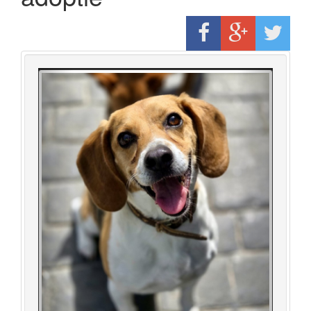
Previous
Next