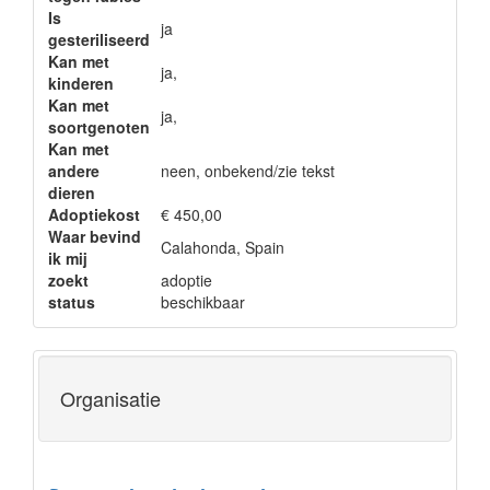
Is
ja
gesteriliseerd
Kan met
ja,
kinderen
Kan met
ja,
soortgenoten
Kan met
andere
neen, onbekend/zie tekst
dieren
Adoptiekost
€ 450,00
Waar bevind
Calahonda, Spain
ik mij
zoekt
adoptie
status
beschikbaar
Organisatie