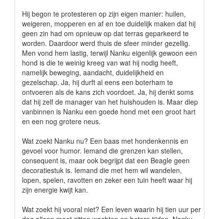
Hij begon te protesteren op zijn eigen manier: huilen,
weigeren, mopperen en af en toe duidelijk maken dat hij
geen zin had om opnieuw op dat terras geparkeerd te
worden. Daardoor werd thuis de sfeer minder gezellig.
Men vond hem lastig, terwijl Nanku eigenlijk gewoon een
hond is die te weinig kreeg van wat hij nodig heeft,
namelijk beweging, aandacht, duidelijkheid en
gezelschap. Ja, hij durft al eens een boterham te
ontvoeren als de kans zich voordoet. Ja, hij denkt soms
dat hij zelf de manager van het huishouden is. Maar diep
vanbinnen is Nanku een goede hond met een groot hart
en een nog grotere neus.
Wat zoekt Nanku nu? Een baas met hondenkennis en
gevoel voor humor. Iemand die grenzen kan stellen,
consequent is, maar ook begrijpt dat een Beagle geen
decoratiestuk is. Iemand die met hem wil wandelen,
lopen, spelen, ravotten en zeker een tuin heeft waar hij
zijn energie kwijt kan.
Wat zoekt hij vooral niet? Een leven waarin hij tien uur per