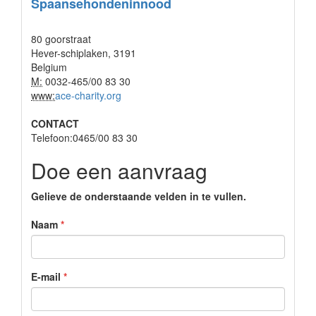
Spaansehondeninnood
80 goorstraat
Hever-schiplaken, 3191
Belgium
M:
0032-465/00 83 30
www:
ace-charity.org
CONTACT
Telefoon:0465/00 83 30
Doe een aanvraag
Gelieve de onderstaande velden in te vullen.
Naam
E-mail