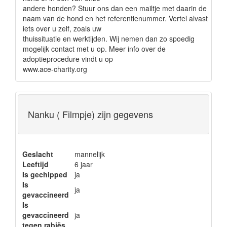
andere honden? Stuur ons dan een mailtje met daarin de
naam van de hond en het referentienummer. Vertel alvast
iets over u zelf, zoals uw
thuissituatie en werktijden. Wij nemen dan zo spoedig
mogelijk contact met u op. Meer info over de
adoptieprocedure vindt u op
www.ace-charity.org
Nanku ( Filmpje) zijn gegevens
Geslacht
mannelijk
Leeftijd
6 jaar
Is gechipped
ja
Is
ja
gevaccineerd
Is
gevaccineerd
ja
tegen rabiës